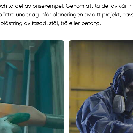
och ta del av prisexempel. Genom att ta del av vår i
 bättre underlag inför planeringen av ditt projekt, oa
blästring av fasad, stål, trä eller betong.