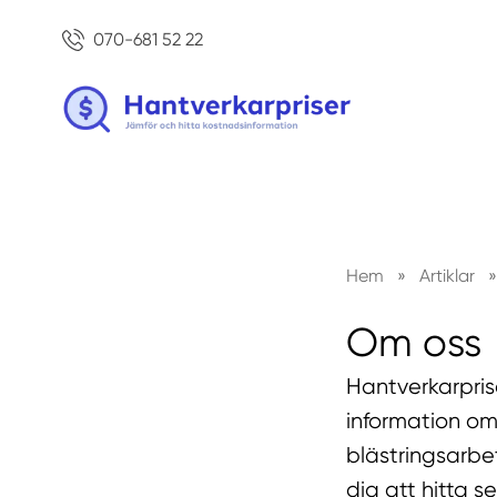
070-681 52 22
Hem
»
Artiklar
»
Om oss
Hantverkarpris
information om
blästringsarbet
dig att hitta s