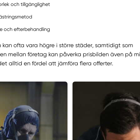
rlek och tillgänglighet
lästringsmetod
e och efterbehandling
kan ofta vara högre i större städer, samtidigt som
en mellan företag kan påverka prisbilden även på mi
et alltid en fördel att jämföra flera offerter.