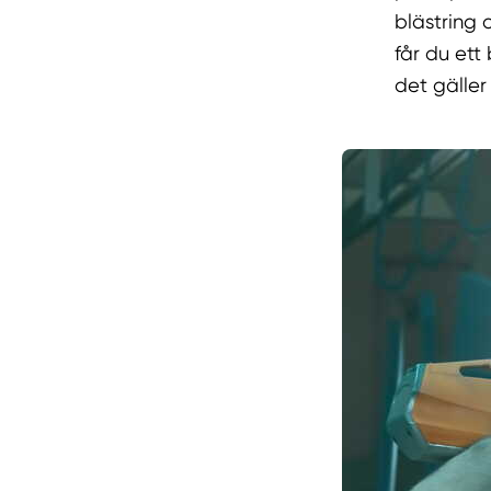
blästring 
får du ett
det gäller 