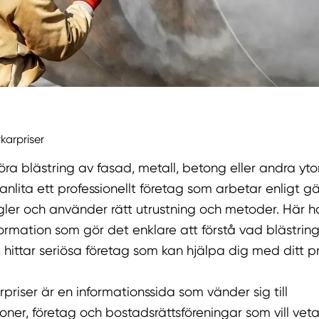
arpriser
öra blästring av fasad, metall, betong eller andra yto
t anlita ett professionellt företag som arbetar enligt g
ler och använder rätt utrustning och metoder. Här ha
ormation som gör det enklare att förstå vad blästrin
 hittar seriösa företag som kan hjälpa dig med ditt pr
priser är en informationssida som vänder sig till
oner, företag och bostadsrättsföreningar som vill ve