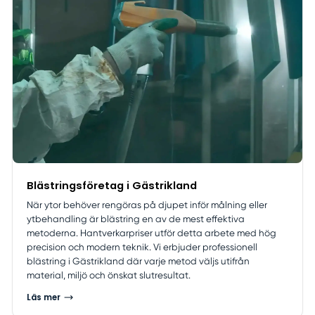
Blästringsföretag i Gästrikland
När ytor behöver rengöras på djupet inför målning eller
ytbehandling är blästring en av de mest effektiva
metoderna. Hantverkarpriser utför detta arbete med hög
precision och modern teknik. Vi erbjuder professionell
blästring i Gästrikland där varje metod väljs utifrån
material, miljö och önskat slutresultat.
Läs mer