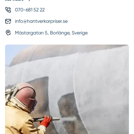
070-681 52 22
info@hantverkarpriser.se
Mästargatan 5, Borlänge, Sverige