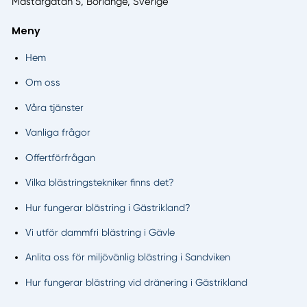
Mästargatan 5, Borlänge, Sverige
Meny
Hem
Om oss
Våra tjänster
Vanliga frågor
Offertförfrågan
Vilka blästringstekniker finns det?
Hur fungerar blästring i Gästrikland?
Vi utför dammfri blästring i Gävle
Anlita oss för miljövänlig blästring i Sandviken
Hur fungerar blästring vid dränering i Gästrikland