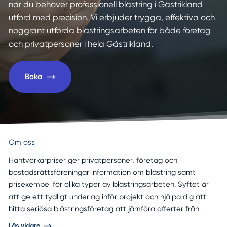
när du behöver professionell blästring i Gästrikland
utförd med precision. Vi erbjuder trygga, effektiva och
noggrant utförda blästringsarbeten för både företag
och privatpersoner i hela Gästrikland.
Boka
Om oss
Hantverkarpriser ger privatpersoner, företag och
bostadsrättsföreningar information om blästring samt
prisexempel för olika typer av blästringsarbeten. Syftet är
att ge ett tydligt underlag inför projekt och hjälpa dig att
hitta seriösa blästringsföretag att jämföra offerter från.
Läs vidare