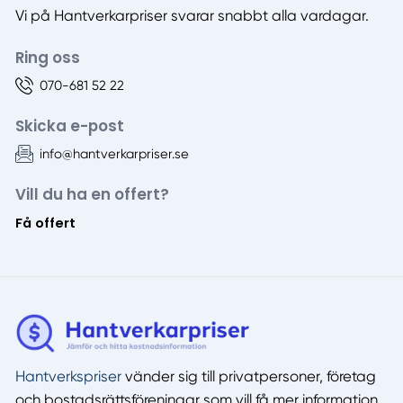
Vi på Hantverkarpriser svarar snabbt alla vardagar.
Ring oss
070-681 52 22
Skicka e-post
info@hantverkarpriser.se
Vill du ha en offert?
Få offert
Hantverkspriser
vänder sig till privatpersoner, företag
och bostadsrättsföreningar som vill få mer information