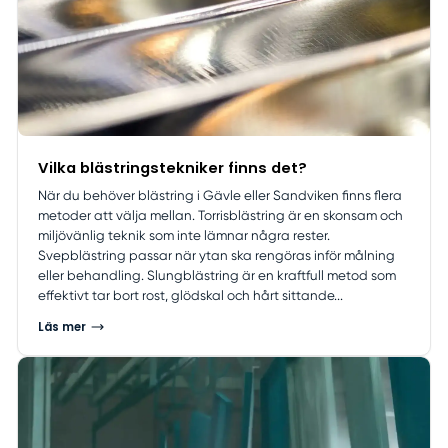
Vilka blästringstekniker finns det?
När du behöver blästring i Gävle eller Sandviken finns flera
metoder att välja mellan. Torrisblästring är en skonsam och
miljövänlig teknik som inte lämnar några rester.
Svepblästring passar när ytan ska rengöras inför målning
eller behandling. Slungblästring är en kraftfull metod som
effektivt tar bort rost, glödskal och hårt sittande...
Läs mer