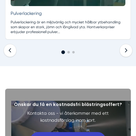
Pulverlackering
Pulverlackering är en miljövänlig och mycket hållbar ytbehandling
som skapar en stark, jämn och långlivad yta. Hantverkarpriser
erbjuder professionell pulver...
Visar tjänster 1 till 1 av 3
Önskar du få en kostnadsfri blästringsoffert?
Kontakta oss - vi återkommer med ett
kostnadsförslag inom kort.