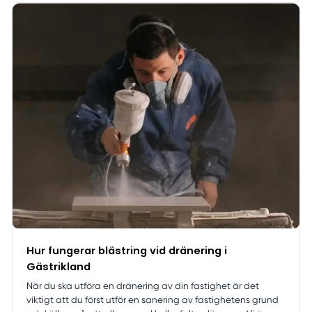
Hur fungerar blästring vid dränering i
Gästrikland
När du ska utföra en dränering av din fastighet är det
viktigt att du först utför en sanering av fastighetens grund