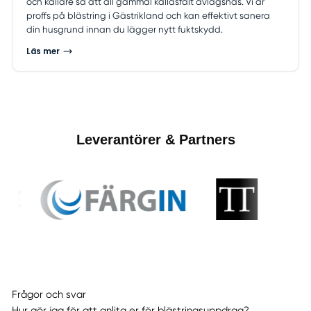
och källare så att all gammal kallasfalt avlägsnas. Vi är
proffs på blästring i Gästrikland och kan effektivt sanera
din husgrund innan du lägger nytt fuktskydd.
Läs mer
Leverantörer & Partners
Frågor och svar
Hur gör jag för att anlita er för blästringsuppdrag?