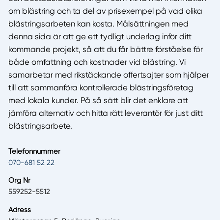
om blästring och ta del av prisexempel på vad olika
blästringsarbeten kan kosta. Målsättningen med
denna sida är att ge ett tydligt underlag inför ditt
kommande projekt, så att du får bättre förståelse för
både omfattning och kostnader vid blästring. Vi
samarbetar med rikstäckande offertsajter som hjälper
till att sammanföra kontrollerade blästringsföretag
med lokala kunder. På så sätt blir det enklare att
jämföra alternativ och hitta rätt leverantör för just ditt
blästringsarbete.
Telefonnummer
070-681 52 22
Org Nr
559252-5512
Adress