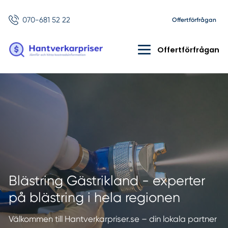
070-681 52 22
Offertförfrågan
Offertförfrågan
Blästring Gästrikland - experter
på blästring i hela regionen
Välkommen till Hantverkarpriser.se – din lokala partner