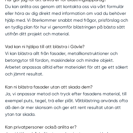
Du kan anlita oss genom att kontakta oss via vårt formulär
eller höra av dig direkt med information om vad du behöver
hjälp med. Vi återkommer snabbt med frågor, prisförslag och
en tydlig plan för hur vi genomför blästringen på bästa sätt
utifrån ditt projekt och material.
Vad kan ni hjälpa till att blästra i Gävle?
Vi kan blästra allt från fasader, metallkonstruktioner och
betongytor till fordon, maskindelar och mindre objekt.
Arbetet anpassas alltid efter materialet för att ge ett säkert
och jämnt resultat.
Kan ni blästra fasader utan att skada dem?
Ja, vi anpassar metod och tryck efter fasadens material, till
exempel puts, tegel, trä eller plåt. Våtblästring används ofta
då den är mer skonsam och ger ett rent resultat utan att
ytan tar skada.
Kan privatpersoner också anlita er?