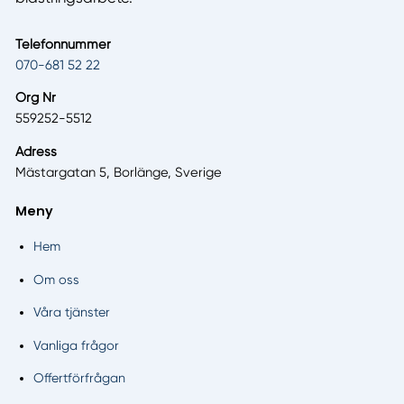
Telefonnummer
070-681 52 22
Org Nr
559252-5512
Adress
Mästargatan 5, Borlänge, Sverige
Meny
Hem
Om oss
Våra tjänster
Vanliga frågor
Offertförfrågan